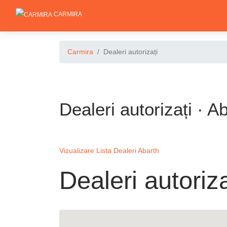
CARMIRA
Carmira
Dealeri autorizați
Dealeri autorizați · A
Vizualizare Lista Dealeri Abarth
Dealeri autoriza