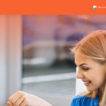
Vânzăr