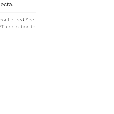
necta.
 configured. See
ET application to