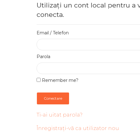
Utilizați un cont local pentru a 
conecta.
Email / Telefon
Parola
Remember me?
Conectare
Ti-ai uitat parola?
Înregistrați-vă ca utilizator nou