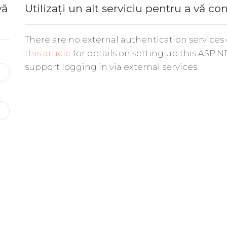
vă
Utilizați un alt serviciu pentru a vă co
There are no external authentication services
this article
for details on setting up this ASP.N
support logging in via external services.