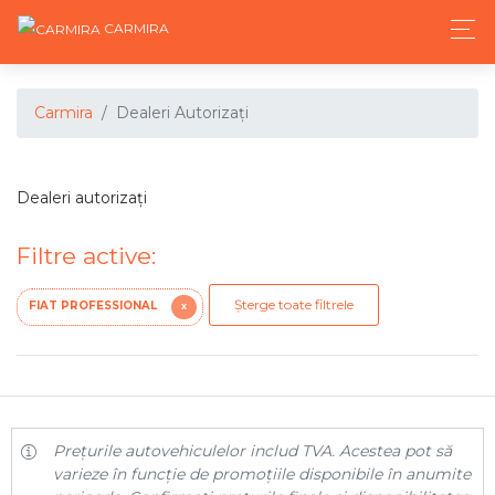
CARMIRA
Carmira
Dealeri Autorizați
Dealeri autorizați
Filtre active:
Șterge toate filtrele
FIAT PROFESSIONAL
X
Prețurile autovehiculelor includ TVA. Acestea pot să
varieze în funcție de promoțiile disponibile în anumite