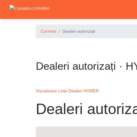
CARMIRA
Carmira
Dealeri autorizați
Dealeri autorizați ·
Vizualizare Lista Dealeri HYMER
Dealeri autoriza