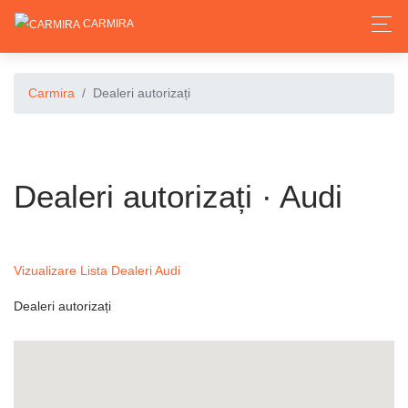
CARMIRA
Carmira
Dealeri autorizați
Dealeri autorizați · Audi
Vizualizare Lista Dealeri Audi
Dealeri autorizați