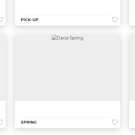
PICK-UP
SPRING