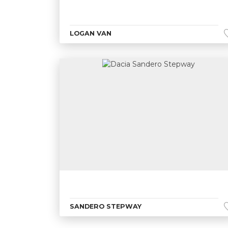
LOGAN VAN
SANDERO STEPWAY