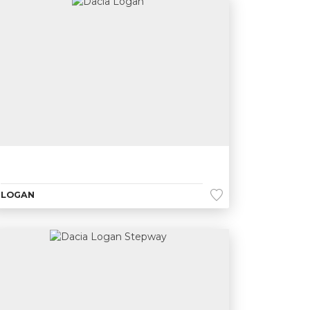
LOGAN