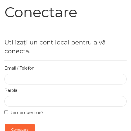
Conectare
Utilizați un cont local pentru a vă
conecta.
Email / Telefon
Parola
Remember me?
Conectare