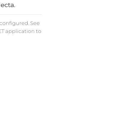
necta.
 configured. See
ET application to