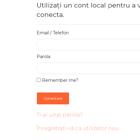
Utilizați un cont local pentru a 
conecta.
Email / Telefon
Parola
Remember me?
Conectare
Ti-ai uitat parola?
Înregistrați-vă ca utilizator nou