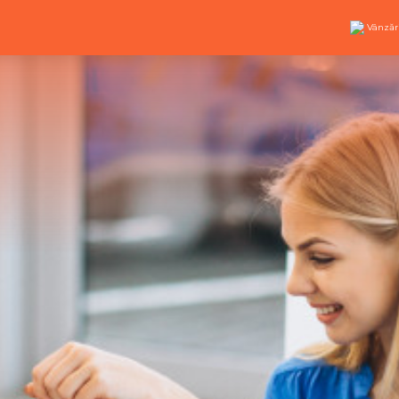
Vânzăr