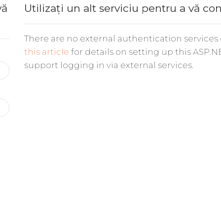
vă
Utilizați un alt serviciu pentru a vă co
There are no external authentication services
this article
for details on setting up this ASP.N
support logging in via external services.