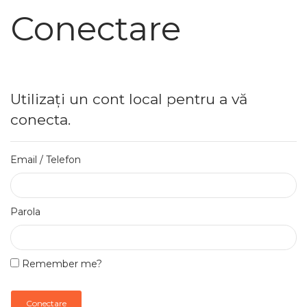
Conectare
Utilizați un cont local pentru a vă
conecta.
Email / Telefon
Parola
Remember me?
Conectare